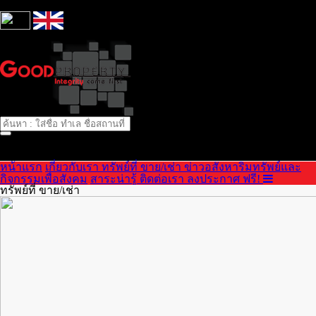
ริษัท กู๊ดพร็อพเพอร์ตี้ จำกัด เป็น บริษัท ตัวแทนขายอสังหาริมทรัพ
+66(0)80-893-5993
หน้าแรก
เกี่ยวกับเรา
ทรัพย์ที่ ขาย/เช่า
ข่าวอสังหาริมทรัพย์และ
กิจกรรมเพื่อสังคม
สาระน่ารู้
ติดต่อเรา
ลงประกาศ ฟรี!
ทรัพย์ที่ ขาย/เช่า