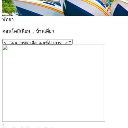
พัทยา
คอนโดมิเนียม , บ้านเดี่ยว
-