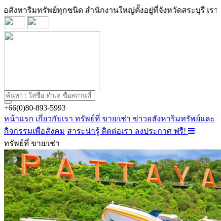
ริมทรัพย์ทุกชนิด สำนักงานใหญ่ตั้งอยู่ที่จังหวัดสระบุรี เรามีบริก
+66(0)80-893-5993
หน้าแรก
เกี่ยวกับเรา
ทรัพย์ที่ ขาย/เช่า
ข่าวอสังหาริมทรัพย์และ
กิจกรรมเพื่อสังคม
สาระน่ารู้
ติดต่อเรา
ลงประกาศ ฟรี!
ทรัพย์ที่ ขาย/เช่า