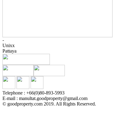
-
Unixx
Pattaya
Telephone : +66(0)80-893-5993
E-mail : manultat.goodproperty@gmail.com
© goodproperty.com 2019. All Rights Reserved.