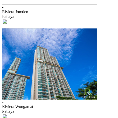
-
Riviera Jomtien
Pattaya
-
Riviera Wongamat
Pattaya