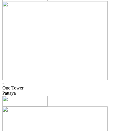
-
One Tower
Pattaya