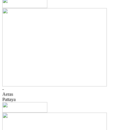
-
Aeras
Pattaya