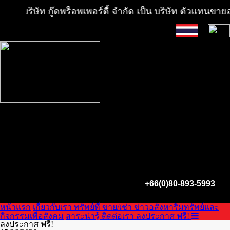
บริษัท กู๊ดพร็อพเพอร์ตี้ จำกัด เป็น บริษัท ตัวแทนขายอ
+66(0)80-893-5993
หน้าแรก
เกี่ยวกับเรา
ทรัพย์ที่ ขาย/เช่า
ข่าวอสังหาริมทรัพย์และ
กิจกรรมเพื่อสังคม
สาระน่ารู้
ติดต่อเรา
ลงประกาศ ฟรี!
ลงประกาศ ฟรี!