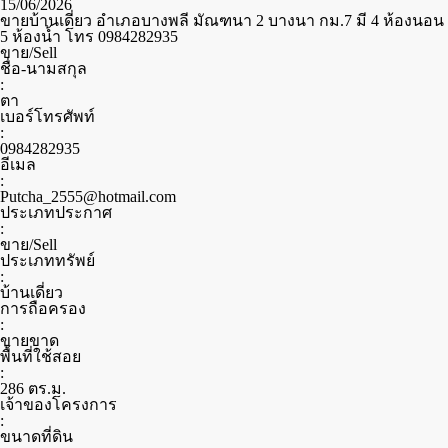
15/06/2026
ขายบ้านเดี่ยว อำเภอบางพลี มัณฑนา 2 บางนา กม.7 มี 4 ห้องนอน
5 ห้องน้ำ โทร 0984282935
ขาย/Sell
ชื่อ-นามสกุล
:
ตา
เบอร์โทรศัพท์
:
0984282935
อีเมล
:
Putcha_2555@hotmail.com
ประเภทประกาศ
:
ขาย/Sell
ประเภททรัพย์
:
บ้านเดี่ยว
การถือครอง
:
ขายขาด
พื้นที่ใช้สอย
:
286 ตร.ม.
เจ้าของโครงการ
:
ขนาดที่ดิน