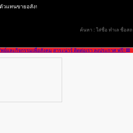
Telephone : +66(0)80-893-5993
ัท ตัวแทนขายอสังหาริมทรัพย์ทุกชนิด สำนักงานใหญ่ตั้งอยู่ที
E-mail : manultat.goodproperty@gmail.com
ัพย์และกิจกรรมเพื่อสังคม
สาระน่ารู้
ติดต่อเรา
ลงประกาศ ฟรี!