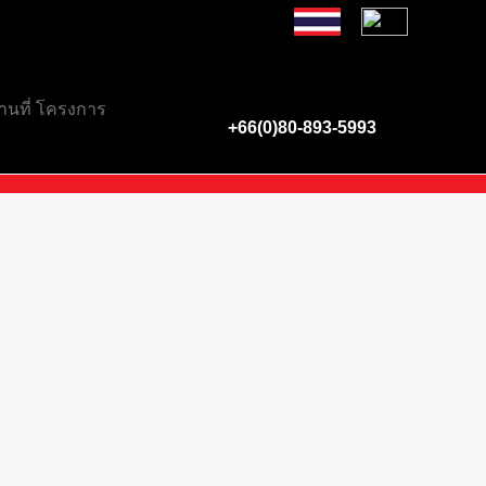
่จังหวัดสระบุรี เรามีบริการรับฝาก ขาย-เช่า อสังหาริมทรัพย
+66(0)80-893-5993